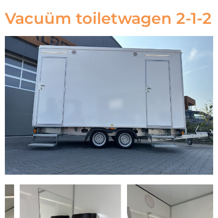
Vacuüm toiletwagen 2-1-2