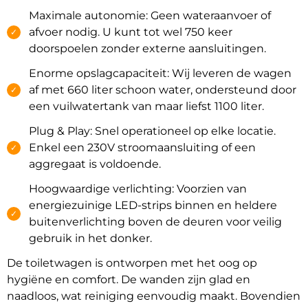
Maximale autonomie: Geen wateraanvoer of
afvoer nodig. U kunt tot wel 750 keer
✓
doorspoelen zonder externe aansluitingen.
Enorme opslagcapaciteit: Wij leveren de wagen
af met 660 liter schoon water, ondersteund door
✓
een vuilwatertank van maar liefst 1100 liter.
Plug & Play: Snel operationeel op elke locatie.
Enkel een 230V stroomaansluiting of een
✓
aggregaat is voldoende.
Hoogwaardige verlichting: Voorzien van
energiezuinige LED-strips binnen en heldere
✓
buitenverlichting boven de deuren voor veilig
gebruik in het donker.
De toiletwagen is ontworpen met het oog op
hygiëne en comfort. De wanden zijn glad en
naadloos, wat reiniging eenvoudig maakt. Bovendien