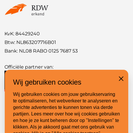
KvK: 84429240
Btw: NL863207716B01
Bank: NL08 RABO 0125 7687 53
Officiële partner van:
Wij gebruiken cookies
Close
Wij gebruiken cookies om jouw gebruikservaring
te optimaliseren, het webverkeer te analyseren en
gerichte advertenties te kunnen tonen via derde
Handige links:
partijen. Lees meer over hoe wij cookies gebruiken
en hoe je ze kunt beheren door op "Instellingen" te
Belettering projecten
klikken. Als je akkoord gaat met ons gebruik van
Speciaalbouw projecten