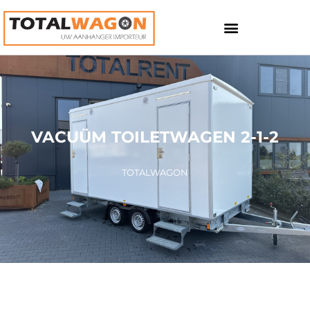
VACUÜM TOILETWAGEN 2-1-2
TOTALWAGON