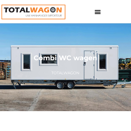
Combi WC wagen
TOTALWAGON