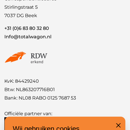
Stirlingstraat 5
7037 DG Beek
+31 (0)6 83 80 32 80
Info@totalwagon.nl
KvK: 84429240
Btw: NL863207716B01
Bank: NL08 RABO 0125 7687 53
Officiële partner van:
Wij gebruiken cookies