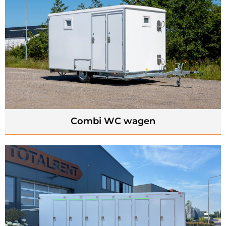
Combi WC wagen