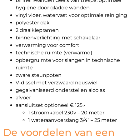
binnenwanden deels van trespa, optimale
hygiëne door gladde wanden
vinyl vloer, watervast voor optimale reiniging
polyester dak
2 draaikiepramen
binnenverlichting met schakelaar
verwarming voor comfort
technische ruimte (verwarmd)
opbergruimte voor slangen in technische
ruimte
zware steunpoten
V-dissel met verzwaard neuswiel
gegalvaniseerd onderstel en alco as
afvoer
aansluitset optioneel € 125,-
1 stroomkabel 230v – 20 meter
1 wateraanvoerslang 3/4” – 25 meter
De voordelen van een