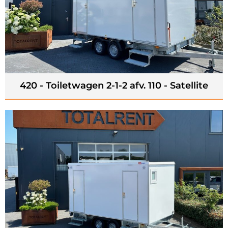
420 - Toiletwagen 2-1-2 afv. 110 - Satellite