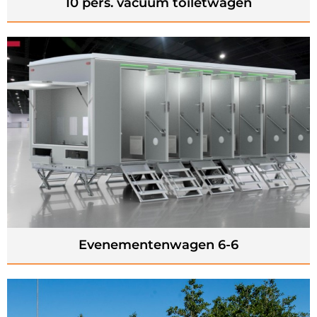
10 pers. vacuüm toiletwagen
Evenementenwagen 6-6