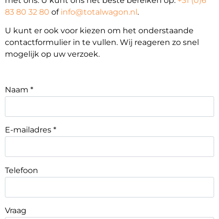
met ons. U kunt ons het beste bereiken op:
+31 (0)6
83 80 32 80
of
info@totalwagon.nl
.
U kunt er ook voor kiezen om het onderstaande
contactformulier in te vullen. Wij reageren zo snel
mogelijk op uw verzoek.
Naam *
E-mailadres *
Telefoon
Vraag