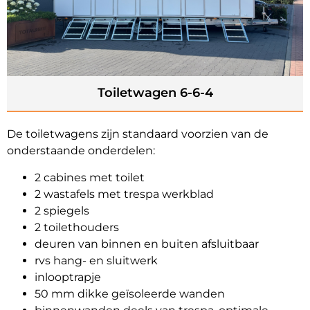
Toiletwagen 6-6-4
De toiletwagens zijn standaard voorzien van de
onderstaande onderdelen:
2 cabines met toilet
2 wastafels met trespa werkblad
2 spiegels
2 toilethouders
deuren van binnen en buiten afsluitbaar
rvs hang- en sluitwerk
inlooptrapje
50 mm dikke geïsoleerde wanden