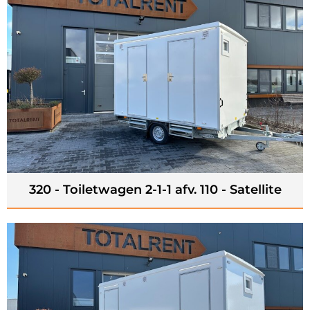
320 - Toiletwagen 2-1-1 afv. 110 - Satellite