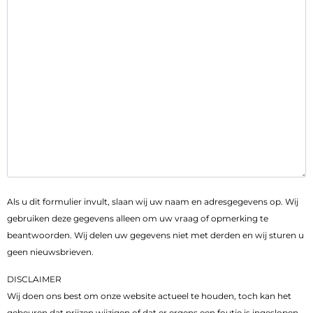
Als u dit formulier invult, slaan wij uw naam en adresgegevens op. Wij
gebruiken deze gegevens alleen om uw vraag of opmerking te
beantwoorden. Wij delen uw gegevens niet met derden en wij sturen u
geen nieuwsbrieven.
DISCLAIMER
Wij doen ons best om onze website actueel te houden, toch kan het
gebeuren dat prijzen wijzigen of dat er ergens een foutje is ingeslopen.