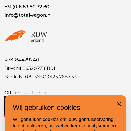
+31 (0)6 83 80 32 80
Info@totalwagon.nl
KvK: 84429240
Btw: NL863207716B01
Bank: NL08 RABO 0125 7687 53
Officiële partner van:
Wij gebruiken cookies
Close
Wij gebruiken cookies om jouw gebruikservaring
te optimaliseren, het webverkeer te analyseren en