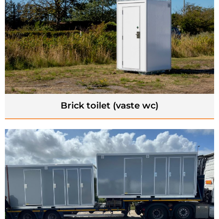
Brick toilet (vaste wc)