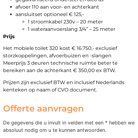
afvoer 110 aan voor- en achterkant
aansluitset optioneel € 125,-
1 stroomkabel 230v – 20 meter
1 wateraanvoerslang 3/4” – 25 meter
Prijs
Het mobiele toilet 320 kost € 16.750,- exclusief
storzkoppelingen, afvoerbuizen en -slangen
Meerprijs 3 deuren technische ruimte beter te
bereiken aan de achterkant € 350,00 ex BTW.
Prijzen zijn exclusief BTW en inclusief Nederlands
kenteken op naam of CVO document.
Offerte aanvragen
De gegevens die u invult in velden met een * hebben we
absoluut nodig om u te kunnen antwoorden.