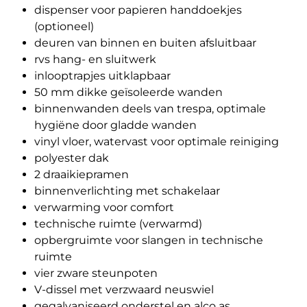
dispenser voor papieren handdoekjes
(optioneel)
deuren van binnen en buiten afsluitbaar
rvs hang- en sluitwerk
inlooptrapjes uitklapbaar
50 mm dikke geïsoleerde wanden
binnenwanden deels van trespa, optimale
hygiëne door gladde wanden
vinyl vloer, watervast voor optimale reiniging
polyester dak
2 draaikiepramen
binnenverlichting met schakelaar
verwarming voor comfort
technische ruimte (verwarmd)
opbergruimte voor slangen in technische
ruimte
vier zware steunpoten
V-dissel met verzwaard neuswiel
gegalvaniseerd onderstel en alco as