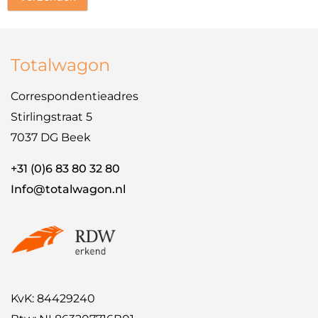
Totalwagon
Correspondentieadres
Stirlingstraat 5
7037 DG Beek
+31 (0)6 83 80 32 80
Info@totalwagon.nl
KvK: 84429240