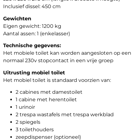
Inclusief dissel: 450 cm
Gewichten
Eigen gewicht: 1200 kg
Aantal assen: 1 (enkelasser)
Technische gegevens:
Het mobiele toilet kan worden aangesloten op een
normaal 230v stopcontact in een vrije groep
Uitrusting mobiel toilet
Het mobiel toilet is standaard voorzien van:
2 cabines met damestoilet
1 cabine met herentoilet
1 urinoir
2 trespa wastafels met trespa werkblad
2 spiegels
3 toilethouders
zeepdispenser (optioneel)