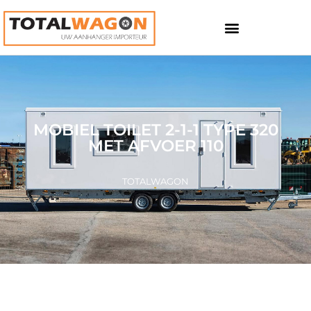
MOBIEL TOILET 2-1-1 TYPE 320
MET AFVOER 110
TOTALWAGON