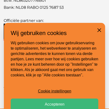
Btw: NL863207716B01
Bank: NL08 RABO 0125 7687 53
Officiële partner van:
Wij gebruiken cookies
Close
Wij gebruiken cookies om jouw gebruikservaring
te optimaliseren, het webverkeer te analyseren en
gerichte advertenties te kunnen tonen via derde
Handige links:
partijen. Lees meer over hoe wij cookies gebruiken
en hoe je ze kunt beheren door op "Instellingen" te
Belettering projecten
klikken. Als je akkoord gaat met ons gebruik van
Speciaalbouw projecten
cookies, klik je op "Alle cookies toestaan".
Handleidingen
Algemene voorwaarden
Cookie instellingen
Contact
Accepteren
WhatsApp