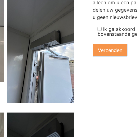
alleen om u een pas
delen uw gegevens 
u geen nieuwsbriev
Ik ga akkoord
bovenstaande g