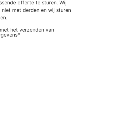
sende offerte te sturen. Wij
niet met derden en wij sturen
en.
 met het verzenden van
egevens*