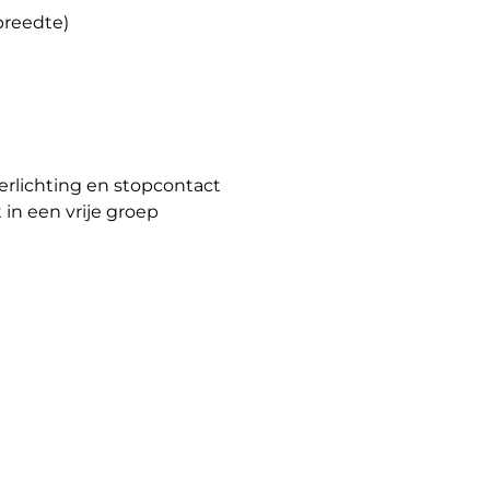
breedte)
erlichting en stopcontact
in een vrije groep