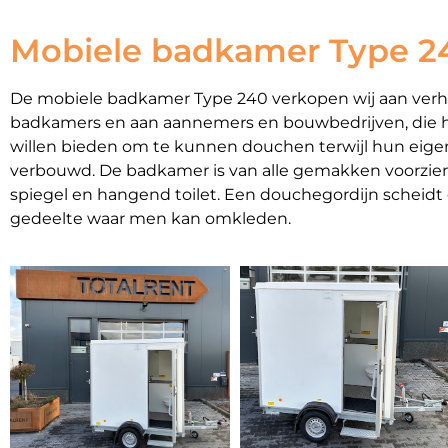
Mobiele badkamer Type 2
De mobiele badkamer Type 240 verkopen wij aan verh
badkamers en aan aannemers en bouwbedrijven, die h
willen bieden om te kunnen douchen terwijl hun eig
verbouwd. De badkamer is van alle gemakken voorzien
spiegel en hangend toilet. Een douchegordijn scheidt
gedeelte waar men kan omkleden.