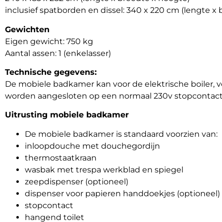
inclusief spatborden en dissel: 340 x 220 cm (lengte x 
Gewichten
Eigen gewicht: 750 kg
Aantal assen: 1 (enkelasser)
Technische gegevens:
De mobiele badkamer kan voor de elektrische boiler, v
worden aangesloten op een normaal 230v stopcontact 
Uitrusting mobiele badkamer
De mobiele badkamer is standaard voorzien van:
inloopdouche met douchegordijn
thermostaatkraan
wasbak met trespa werkblad en spiegel
zeepdispenser (optioneel)
dispenser voor papieren handdoekjes (optioneel)
stopcontact
hangend toilet