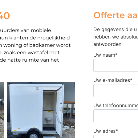
40
Offerte a
De gegevens die u 
uurders van mobiele
hebben we absoluu
un klanten de mogelijkheid
antwoorden.
en woning of badkamer wordt
, zoals een wastafel met
Uw naam*
 de natte ruimte van het
Uw e-mailadres*
Uw telefoonnumme
Uw adres*