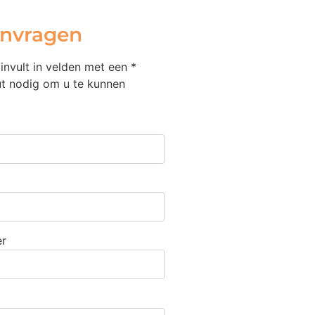
anvragen
invult in velden met een *
t nodig om u te kunnen
r