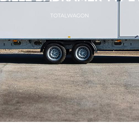
TOTALWAGON