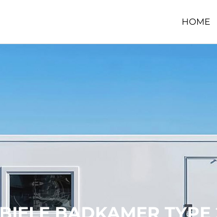
HOME
BIELE BADKAMER TYPE 